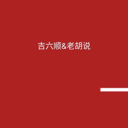
吉六顺&老胡说