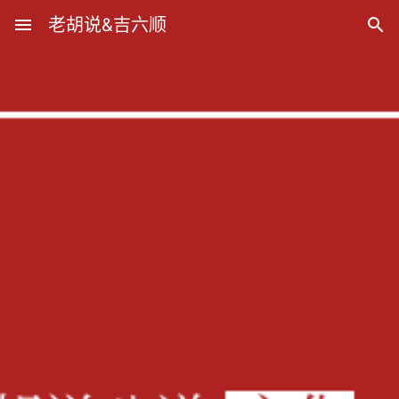
menu
老胡说&吉六顺
