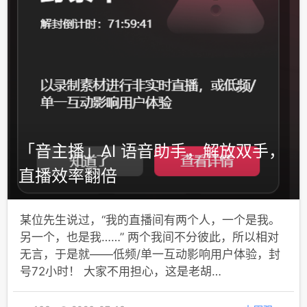
「音主播」AI 语音助手，解放双手，
直播效率翻倍
某位先生说过，“我的直播间有两个人，一个是我。
另一个，也是我……” 两个我间不分彼此，所以相对
无言，于是就——低频/单一互动影响用户体验，封
号72小时！ 大家不用担心，这是老胡…