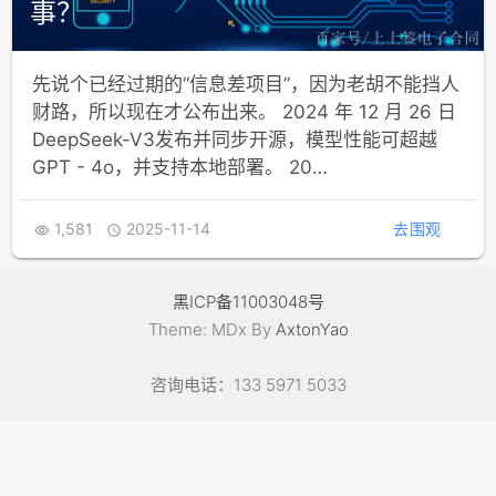
事？
先说个已经过期的“信息差项目”，因为老胡不能挡人
财路，所以现在才公布出来。 2024 年 12 月 26 日
DeepSeek-V3发布并同步开源，模型性能可超越
GPT - 4o，并支持本地部署。 20…
1,581
2025-11-14
去围观


黑ICP备11003048号
Theme: MDx By
AxtonYao
咨询电话：133 5971 5033