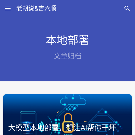
menu
老胡说&吉六顺

本地部署
文章归档
大模型本地部署，想让AI帮你干坏